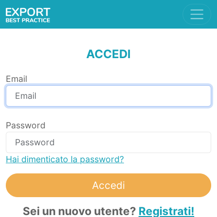
ACCEDI
Email
Password
Hai dimenticato la password?
Accedi
Sei un nuovo utente?
Registrati!