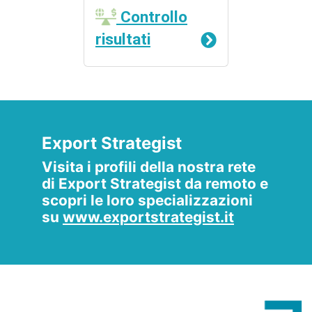
Controllo
risultati
Export Strategist
Visita i profili della nostra rete
di Export Strategist da remoto e
scopri le loro specializzazioni
su
www.exportstrategist.it