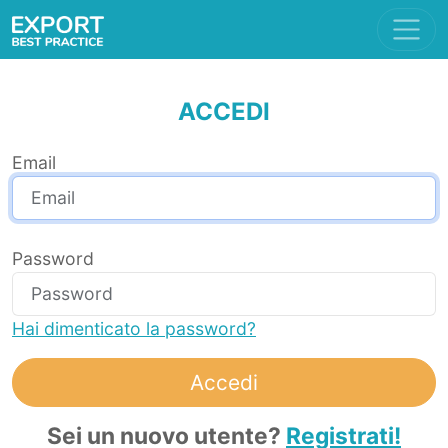
ACCEDI
Email
Password
Hai dimenticato la password?
Accedi
Sei un nuovo utente?
Registrati!