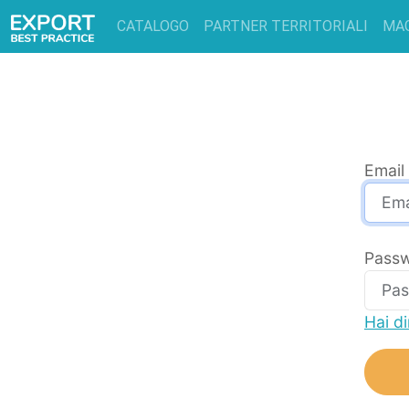
CATALOGO
PARTNER TERRITORIALI
MA
Email
Pass
Hai d