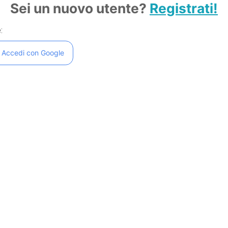
Sei un nuovo utente?
Registrati!
:
Accedi con Google