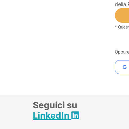
della 
* Ques
Oppure
Seguici su
LinkedIn