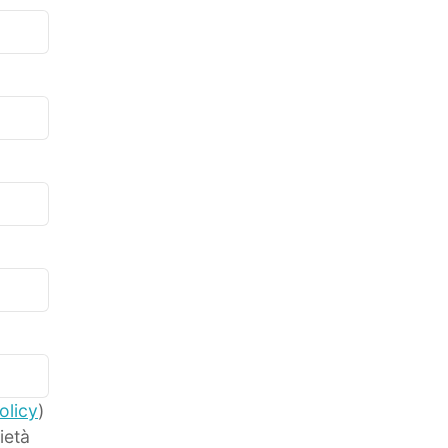
olicy
)
ietà