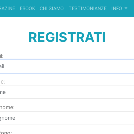
GAZINE
EBOOK
CHI SIAMO
TESTIMONIANZE
INFO
REGISTRATI
l:
e:
nome:
fono: