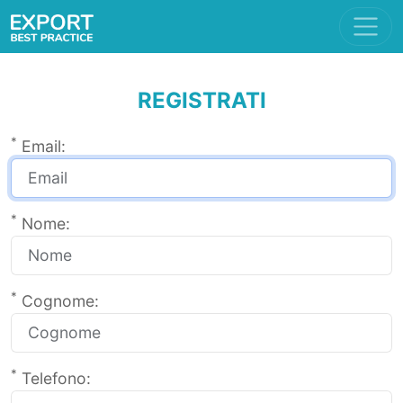
REGISTRATI
*
Email:
*
Nome:
*
Cognome:
*
Telefono: