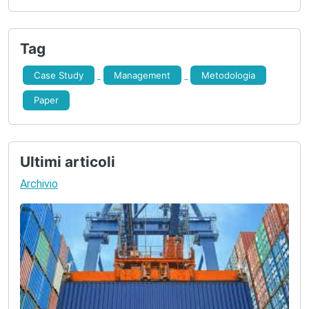
6. Formulazione Strategia
7. Implementazione Strategia
Tag
8. Controllo Risultati
Case Study
Management
Metodologia
Paper
Ultimi articoli
Archivio