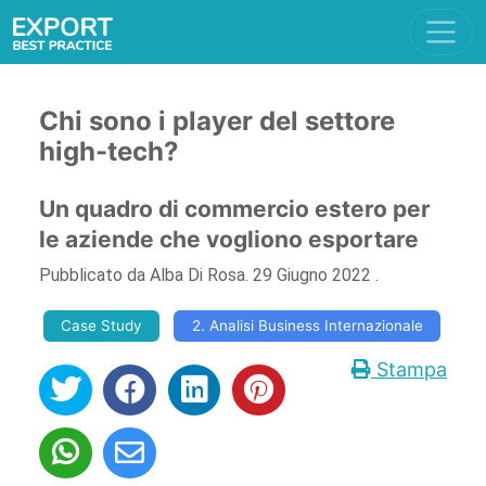
Chi sono i player del settore
high-tech?
Un quadro di commercio estero per
le aziende che vogliono esportare
Pubblicato da
Alba Di Rosa
.
29 Giugno 2022
.
Case Study
2. Analisi Business Internazionale
Stampa