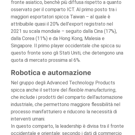
fronte asiatico, benchè più diffusa rispetto a quanto
osservato per il comparto ICT. Al primo posto tra i
maggiori esportatori spicca Taiwan – al quale è
attribuibile quasi il 20% dell’export registrato nel
2021 su scala mondiale – seguito dalla Cina (17%),
dalla Corea (11%) e da Hong Kong, Malesia e
Singapore. Il primo player occidentale che spicca su
questo fronte sono gli Stati Uniti, che detengono una
quota di mercato prossima al 6%.
Robotica e automazione
Nel gruppo degli Advanced Technology Products
spicca anche il settore del
flexible manufacturing
,
che include i prodotti del comparto dell’automazione
industriale, che permettono maggiore flessibilità nel
processo manifatturiero e riducono la necessità di
interventi umani.
In questo comparto, la leadership è divisa tra il fronte
occidentale e orientale: secondo i dati di commercio