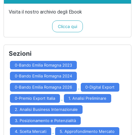
Visita il nostro archivio degli Ebook
Clicca qui
Sezioni
0-Bando Emilia Romagna 2023
0-Bando Emilia Romagna 2024
0-Bando Emilia Romagna 2026
0-Digital Export
0-Premio Export Italia
1. Analisi Preliminare
2. Analisi Business Internazionale
3. Posizionamento e Potenzialità
4. Scelta Mercati
5. Approfondimento Mercato