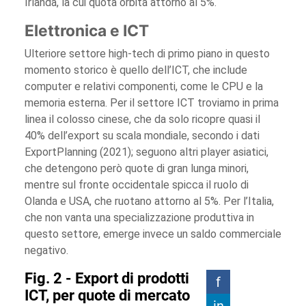
Irlanda, la cui quota orbita attorno al 5%.
Elettronica e ICT
Ulteriore settore high-tech di primo piano in questo
momento storico è quello dell’ICT, che include
computer e relativi componenti, come le CPU e la
memoria esterna. Per il settore ICT troviamo in prima
linea il colosso cinese, che da solo ricopre quasi il
40% dell’export su scala mondiale, secondo i dati
ExportPlanning (2021); seguono altri player asiatici,
che detengono però quote di gran lunga minori,
mentre sul fronte occidentale spicca il ruolo di
Olanda e USA, che ruotano attorno al 5%. Per l’Italia,
che non vanta una specializzazione produttiva in
questo settore, emerge invece un saldo commerciale
negativo.