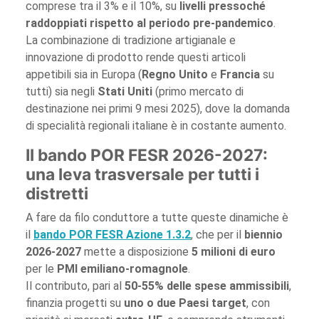
comprese tra il 3% e il 10%, su
livelli pressoché
raddoppiati rispetto al periodo pre-pandemico
.
La combinazione di tradizione artigianale e
innovazione di prodotto rende questi articoli
appetibili sia in Europa (
Regno Unito
e
Francia
su
tutti) sia negli
Stati Uniti
(primo mercato di
destinazione nei primi 9 mesi 2025), dove la domanda
di specialità regionali italiane è in costante aumento.
Il bando POR FESR 2026-2027:
una leva trasversale per tutti i
distretti
A fare da filo conduttore a tutte queste dinamiche è
il
bando POR FESR Azione 1.3.2
, che per il
biennio
2026-2027
mette a disposizione
5 milioni di euro
per le
PMI emiliano-romagnole
.
Il contributo, pari al
50-55% delle spese ammissibili
,
finanzia progetti su
uno o due Paesi target
, con