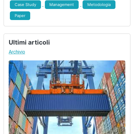
8. Controllo Risultati
Case Study
Management
Metodologia
Paper
Ultimi articoli
Archivio