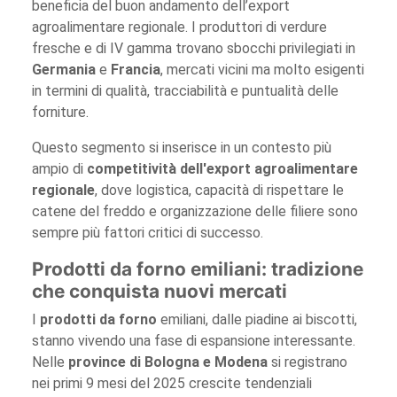
beneficia del buon andamento dell’export
agroalimentare regionale. I produttori di verdure
fresche e di IV gamma trovano sbocchi privilegiati in
Germania
e
Francia
, mercati vicini ma molto esigenti
in termini di qualità, tracciabilità e puntualità delle
forniture.
Questo segmento si inserisce in un contesto più
ampio di
competitività dell'export agroalimentare
regionale
, dove logistica, capacità di rispettare le
catene del freddo e organizzazione delle filiere sono
sempre più fattori critici di successo.
Prodotti da forno emiliani: tradizione
che conquista nuovi mercati
I
prodotti da forno
emiliani, dalle piadine ai biscotti,
stanno vivendo una fase di espansione interessante.
Nelle
province di Bologna e Modena
si registrano
nei primi 9 mesi del 2025 crescite tendenziali