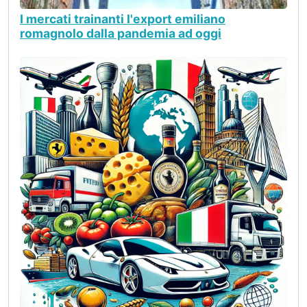
I mercati trainanti l'export emiliano
romagnolo dalla pandemia ad oggi