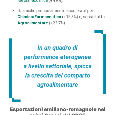
Metalmeccanica
(+4.9%);
dinamiche particolarmente accelerate per
Chimica/Farmaceutica
(+15.3%) e, soprattutto,
Agroalimentare
(+22.7%).
In un quadro di
performance eterogenee
a livello settoriale, spicca
la crescita del comparto
agroalimentare
Esportazioni emiliano-romagnole nei