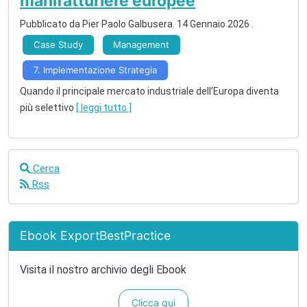
manifatturiere europee
Pubblicato da
Pier Paolo Galbusera
.
14 Gennaio 2026
.
Case Study
Management
7. Implementazione Strategia
Quando il principale mercato industriale dell’Europa diventa
più selettivo
[ leggi tutto ]
Cerca
Rss
Ebook ExportBestPractice
Visita il nostro archivio degli Ebook
Clicca qui