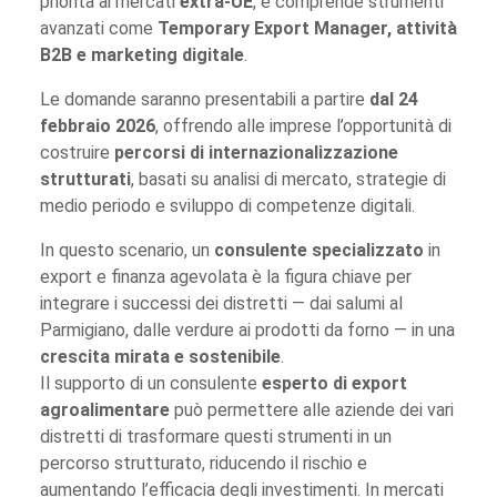
priorità ai mercati
extra-UE
, e comprende strumenti
avanzati come
Temporary Export Manager, attività
B2B e marketing digitale
.
Le domande saranno presentabili a partire
dal 24
febbraio 2026
, offrendo alle imprese l’opportunità di
costruire
percorsi di internazionalizzazione
strutturati
, basati su analisi di mercato, strategie di
medio periodo e sviluppo di competenze digitali.
In questo scenario, un
consulente specializzato
in
export e finanza agevolata è la figura chiave per
integrare i successi dei distretti — dai salumi al
Parmigiano, dalle verdure ai prodotti da forno — in una
crescita mirata e sostenibile
.
Il supporto di un consulente
esperto di export
agroalimentare
può permettere alle aziende dei vari
distretti di trasformare questi strumenti in un
percorso strutturato, riducendo il rischio e
aumentando l’efficacia degli investimenti. In mercati