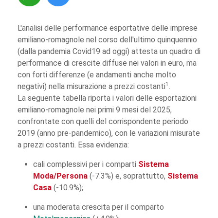
L'analisi delle performance esportative delle imprese
emiliano-romagnole nel corso dell'ultimo quinquennio
(dalla pandemia Covid19 ad oggi) attesta un quadro di
performance di crescite diffuse nei valori in euro, ma
con forti differenze (e andamenti anche molto
1
negativi) nella misurazione a prezzi costanti
.
La seguente tabella riporta i valori delle esportazioni
emiliano-romagnole nei primi 9 mesi del 2025,
confrontate con quelli del corrispondente periodo
2019 (anno pre-pandemico), con le variazioni misurate
a prezzi costanti. Essa evidenzia:
cali complessivi per i comparti
Sistema
Moda/Persona
(-7.3%) e, soprattutto,
Sistema
Casa
(-10.9%);
una moderata crescita per il comparto