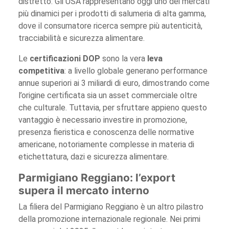
distretto. Gli USA rappresentano oggi uno dei mercati
più dinamici per i prodotti di salumeria di alta gamma,
dove il consumatore ricerca sempre più autenticità,
tracciabilità e sicurezza alimentare.
Le
certificazioni DOP
sono la vera
leva
competitiva
: a livello globale generano performance
annue superiori ai 3 miliardi di euro, dimostrando come
l’origine certificata sia un asset commerciale oltre
che culturale. Tuttavia, per sfruttare appieno questo
vantaggio è necessario investire in promozione,
presenza fieristica e conoscenza delle normative
americane, notoriamente complesse in materia di
etichettatura, dazi e sicurezza alimentare.
Parmigiano Reggiano: l’export
supera il mercato interno
La filiera del Parmigiano Reggiano è un altro pilastro
della promozione internazionale regionale. Nei primi