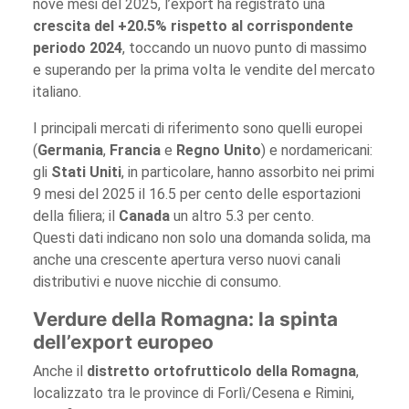
nove mesi del 2025, l’export ha registrato una
crescita del +20.5% rispetto al corrispondente
periodo 2024
, toccando un nuovo punto di massimo
e superando per la prima volta le vendite del mercato
italiano.
I principali mercati di riferimento sono quelli europei
(
Germania
,
Francia
e
Regno Unito
) e nordamericani:
gli
Stati Uniti
, in particolare, hanno assorbito nei primi
9 mesi del 2025 il 16.5 per cento delle esportazioni
della filiera; il
Canada
un altro 5.3 per cento.
Questi dati indicano non solo una domanda solida, ma
anche una crescente apertura verso nuovi canali
distributivi e nuove nicchie di consumo.
Verdure della Romagna: la spinta
dell’export europeo
Anche il
distretto ortofrutticolo della Romagna
,
localizzato tra le province di Forlì/Cesena e Rimini,