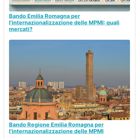
Bando Emilia Romagna per
l'internazionalizzazione delle MPMI: quali
mercati?
Bando Regione Emilia Romagna per
l'internazionalizzazione delle MPMI