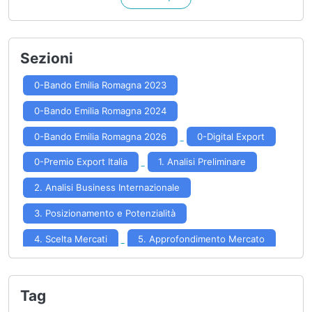
Sezioni
0-Bando Emilia Romagna 2023
0-Bando Emilia Romagna 2024
0-Bando Emilia Romagna 2026
0-Digital Export
0-Premio Export Italia
1. Analisi Preliminare
2. Analisi Business Internazionale
3. Posizionamento e Potenzialità
4. Scelta Mercati
5. Approfondimento Mercato
6. Formulazione Strategia
7. Implementazione Strategia
Tag