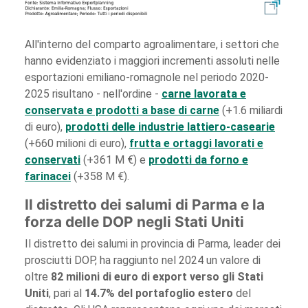
All'interno del comparto agroalimentare, i settori che
hanno evidenziato i maggiori incrementi assoluti nelle
esportazioni emiliano-romagnole nel periodo 2020-
2025 risultano - nell'ordine -
carne lavorata e
conservata e prodotti a base di carne
(+1.6 miliardi
di euro),
prodotti delle industrie lattiero-casearie
(+660 milioni di euro),
frutta e ortaggi lavorati e
conservati
(+361 M €) e
prodotti da forno e
farinacei
(+358 M €).
Il distretto dei salumi di Parma e la
forza delle DOP negli Stati Uniti
Il distretto dei salumi in provincia di Parma, leader dei
prosciutti DOP, ha raggiunto nel 2024 un valore di
oltre
82 milioni di euro di export verso gli Stati
Uniti
, pari al
14.7% del portafoglio estero
del