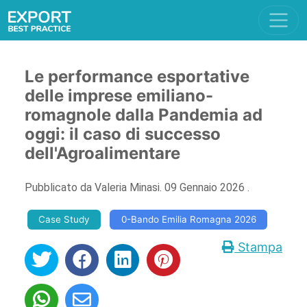
Le performance esportative
delle imprese emiliano-
romagnole dalla Pandemia ad
oggi: il caso di successo
dell'Agroalimentare
Pubblicato da
Valeria Minasi
.
09 Gennaio 2026
.
Case Study
0-Bando Emilia Romagna 2026
Stampa