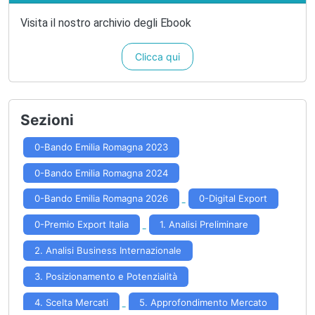
Visita il nostro archivio degli Ebook
Clicca qui
Sezioni
0-Bando Emilia Romagna 2023
0-Bando Emilia Romagna 2024
0-Bando Emilia Romagna 2026
0-Digital Export
0-Premio Export Italia
1. Analisi Preliminare
2. Analisi Business Internazionale
3. Posizionamento e Potenzialità
4. Scelta Mercati
5. Approfondimento Mercato