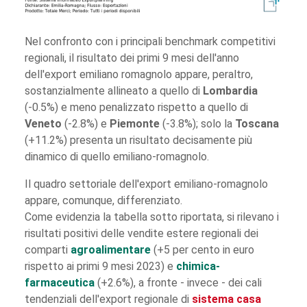
Nel confronto con i principali benchmark competitivi
regionali, il risultato dei primi 9 mesi dell'anno
dell'export emiliano romagnolo appare, peraltro,
sostanzialmente allineato a quello di
Lombardia
(-0.5%) e meno penalizzato rispetto a quello di
Veneto
(-2.8%) e
Piemonte
(-3.8%); solo la
Toscana
(+11.2%) presenta un risultato decisamente più
dinamico di quello emiliano-romagnolo.
Il quadro settoriale dell'export emiliano-romagnolo
appare, comunque, differenziato.
Come evidenzia la tabella sotto riportata, si rilevano i
risultati positivi delle vendite estere regionali dei
comparti
agroalimentare
(+5 per cento in euro
rispetto ai primi 9 mesi 2023) e
chimica-
farmaceutica
(+2.6%), a fronte - invece - dei cali
tendenziali dell'export regionale di
sistema casa