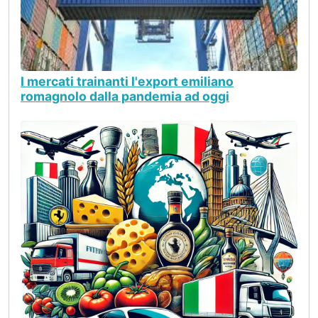
I mercati trainanti l'export emiliano
romagnolo dalla pandemia ad oggi