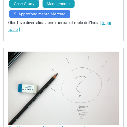
Case Study
Management
5. Approfondimento Mercato
Obiettivo diversificazione mercati: il ruolo dell’India
[ leggi
tutto ]