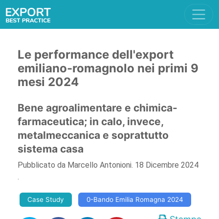
Le performance dell'export
emiliano-romagnolo nei primi 9
mesi 2024
Bene agroalimentare e chimica-
farmaceutica; in calo, invece,
metalmeccanica e soprattutto
sistema casa
Pubblicato da
Marcello Antonioni
.
18 Dicembre 2024
.
Case Study
0-Bando Emilia Romagna 2024