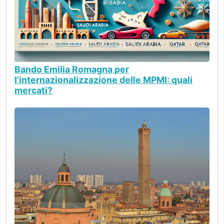
Bando Emilia Romagna per
l'internazionalizzazione delle MPMI: quali
mercati?