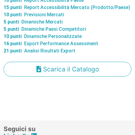
10 punti
Report Accessibilità Paese
15 punti
Report Accessibilità Mercato (Prodotto/Paese)
10 punti
Previsioni Mercati
5 punti
Dinamiche Mercati
5 punti
Dinamiche Paesi Competitori
10 punti
Dinamiche Personalizzate
16 punti
Export Performance Assessment
21 punti
Analisi Risultati Export
Scarica il Catalogo
Seguici su