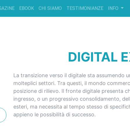
GAZINE
EBOOK
CHI SIAMO
TESTIMONIANZE
INFO
DIGITAL 
La transizione verso il digitale sta assumendo u
molteplici settori. Tra questi, il mondo commerc
posizione di rilievo. Il fronte digitale presenta 
ingresso, o un progressivo consolidamento, dell
esteri, ma necessita al tempo stesso di specifi
appieno le possibilità di successo.