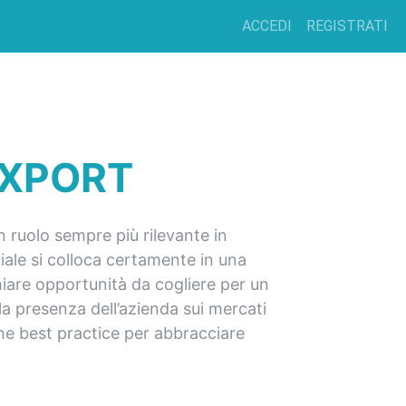
ACCEDI
REGISTRATI
EXPORT
n ruolo sempre più rilevante in
iale si colloca certamente in una
chiare opportunità da cogliere per un
a presenza dell’azienda sui mercati
che best practice per abbracciare