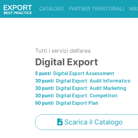
CATALOGO
PARTNER TERRITORIALI
MA
Tutti i servizi dell’area
Digital Export
5 punti
Digital Export Assessment
30 punti
Digital Export: Audit Informatico
30 punti
Digital Export: Audit Marketing
30 punti
Digital Export: Competitori
60 punti
Digital Export Plan
Scarica il Catalogo