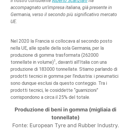
Il nostro consulente
Alberto Scanziani
ha
accompagnato un’impresa italiana, già presente in
Germania, verso il secondo più significativo mercato
UE.
Nel 2020 la Francia si collocava al secondo posto
nella UE, alle spalle della sola Germania, per la
produzione di gomma trasformata (262000
1
tonnellate in volume)
, davanti all’Italia con una
produzione di 183000 tonnellate. Stiamo parlando di
prodotti tecnici in gomma per l’industria: i pneumatici
sono dunque esclusi da questo conteggio. Tra i
prodotti tecnici, le cosiddette “guarnizioni”
corrispondono a circa il 25% del totale.
Produzione di beni in gomma (migliaia di
tonnellate)
Fonte: European Tyre and Rubber Industry.