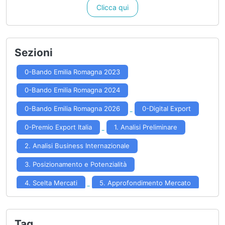
Clicca qui
Sezioni
0-Bando Emilia Romagna 2023
0-Bando Emilia Romagna 2024
0-Bando Emilia Romagna 2026
0-Digital Export
0-Premio Export Italia
1. Analisi Preliminare
2. Analisi Business Internazionale
3. Posizionamento e Potenzialità
4. Scelta Mercati
5. Approfondimento Mercato
6. Formulazione Strategia
7. Implementazione Strategia
Tag