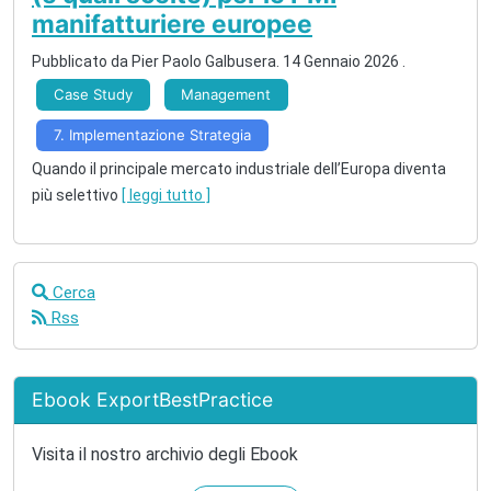
manifatturiere europee
Pubblicato da
Pier Paolo Galbusera
.
14 Gennaio 2026
.
Case Study
Management
7. Implementazione Strategia
Quando il principale mercato industriale dell’Europa diventa
più selettivo
[ leggi tutto ]
Cerca
Rss
Ebook ExportBestPractice
Visita il nostro archivio degli Ebook