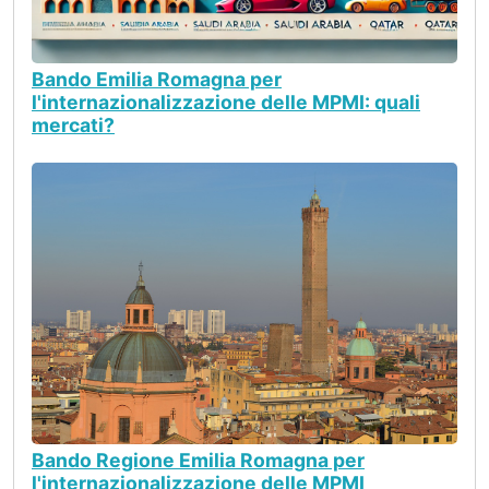
Bando Emilia Romagna per
l'internazionalizzazione delle MPMI: quali
mercati?
Bando Regione Emilia Romagna per
l'internazionalizzazione delle MPMI