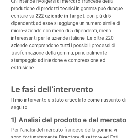
Chi intende rivolgersi al mercato francese della
produzione di prodotti tecnici in gomma può dunque
contare su
222 aziende in target
, con più di 5
dipendenti; ad esse si aggiunge un numero simile di
micro-aziende con meno di 5 dipendenti, meno
interessanti per le aziende italiane. Le oltre 220
aziende comprendono tutti i possibili processi di
trasformazione della gomma, principalmente
stampaggio ad iniezione e compressione ed
estrusione.
Le fasi dell’intervento
Il mio intervento è stato articolato come riassunto di
seguito.
1) Analisi del prodotto e del mercato
Per l’analisi del mercato francese della gomma vi
sono fortunatamente Directory di settore ed Enti