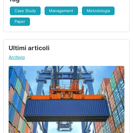
8. Controllo Risultati
Case Study
Management
Metodologia
Paper
Ultimi articoli
Archivio