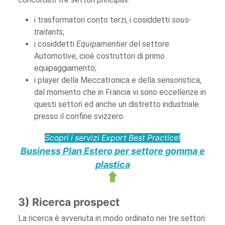
i trasformatori conto terzi, i cosiddetti
sous-
traitants
;
i cosiddetti
Equipamentier
del settore
Automotive, cioè costruttori di primo
equipaggiamento;
i player della Meccatronica e della sensoristica,
dal momento che in Francia vi sono eccellenze in
questi settori ed anche un distretto industriale
presso il confine svizzero.
Scopri i servizi Export Best Practice!
Business Plan Estero per settore gomma e
plastica
3) Ricerca prospect
La ricerca è avvenuta in modo ordinato nei tre settori