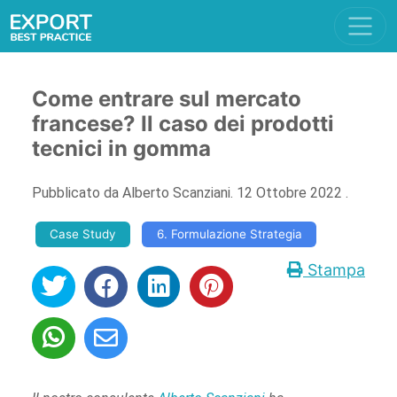
Come entrare sul mercato
francese? Il caso dei prodotti
tecnici in gomma
Pubblicato da
Alberto Scanziani
.
12 Ottobre 2022
.
Case Study
6. Formulazione Strategia
Stampa