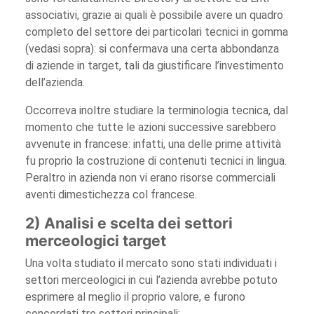
associativi, grazie ai quali è possibile avere un quadro
completo del settore dei particolari tecnici in gomma
(vedasi sopra): si confermava una certa abbondanza
di aziende in target, tali da giustificare l’investimento
dell’azienda.
Occorreva inoltre studiare la terminologia tecnica, dal
momento che tutte le azioni successive sarebbero
avvenute in francese: infatti, una delle prime attività
fu proprio la costruzione di contenuti tecnici in lingua.
Peraltro in azienda non vi erano risorse commerciali
aventi dimestichezza col francese.
2) Analisi e scelta dei settori
merceologici target
Una volta studiato il mercato sono stati individuati i
settori merceologici in cui l’azienda avrebbe potuto
esprimere al meglio il proprio valore, e furono
concordati tre settori principali: