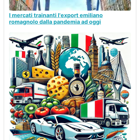
I mercati trainanti l'export emiliano
romagnolo dalla pandemia ad oggi