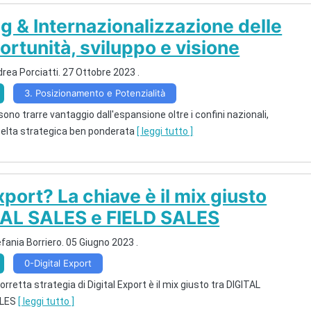
g & Internazionalizzazione delle
ortunità, sviluppo e visione
rea Porciatti.
27 Ottobre 2023
.
3. Posizionamento e Potenzialità
ono trarre vantaggio dall'espansione oltre i confini nazionali,
celta strategica ben ponderata
[ leggi tutto ]
xport? La chiave è il mix giusto
TAL SALES e FIELD SALES
fania Borriero.
05 Giugno 2023
.
0-Digital Export
orretta strategia di Digital Export è il mix giusto tra DIGITAL
ALES
[ leggi tutto ]