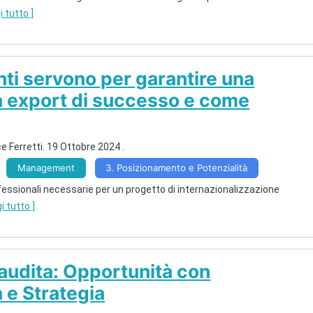
i tutto ]
nti servono per garantire una
a export di successo e come
e Ferretti.
19 Ottobre 2024
.
Management
3. Posizionamento e Potenzialità
ssionali necessarie per un progetto di internazionalizzazione
gi tutto ]
audita: Opportunità con
 e Strategia