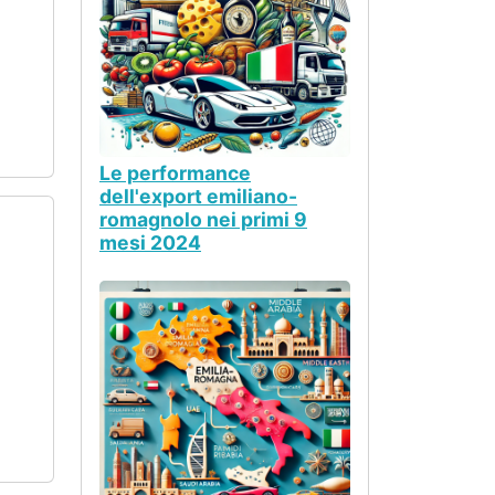
Le performance
dell'export emiliano-
romagnolo nei primi 9
mesi 2024