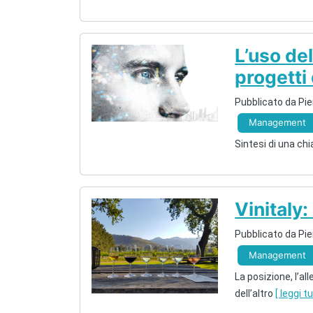
L’uso del
progetti
Pubblicato da Pie
Management
Sintesi di una c
Vinitaly:
Pubblicato da Pie
Management
La posizione, l’a
dell’altro
[ leggi t