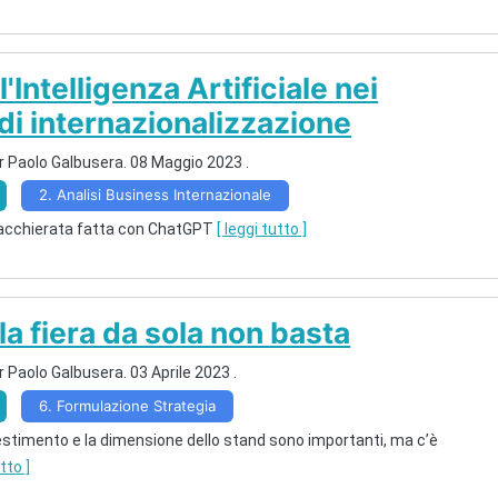
l'Intelligenza Artificiale nei
 di internazionalizzazione
r Paolo Galbusera.
08 Maggio 2023
.
2. Analisi Business Internazionale
hiacchierata fatta con ChatGPT
[ leggi tutto ]
 la fiera da sola non basta
r Paolo Galbusera.
03 Aprile 2023
.
6. Formulazione Strategia
llestimento e la dimensione dello stand sono importanti, ma c’è
utto ]