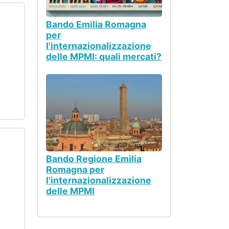
Bando Emilia Romagna
per
l'internazionalizzazione
delle MPMI: quali mercati?
Bando Regione Emilia
Romagna per
l'internazionalizzazione
delle MPMI