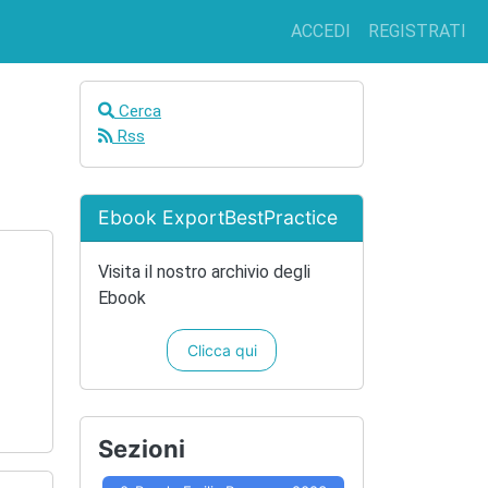
ACCEDI
REGISTRATI
Cerca
Rss
Ebook ExportBestPractice
Visita il nostro archivio degli
Ebook
Clicca qui
Sezioni