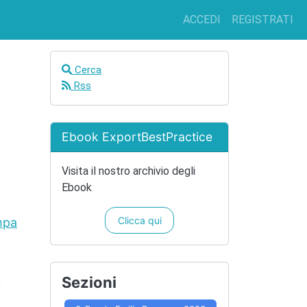
ACCEDI
REGISTRATI
Cerca
Rss
Ebook ExportBestPractice
Visita il nostro archivio degli
Ebook
Clicca qui
mpa
Sezioni
,