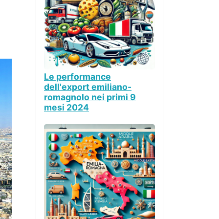
Le performance
dell'export emiliano-
romagnolo nei primi 9
mesi 2024