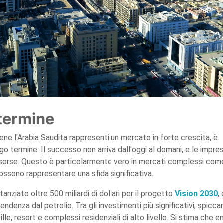
 termine
ene l'Arabia Saudita rappresenti un mercato in forte crescita, è
o termine. Il successo non arriva dall'oggi al domani, e le impre
isorse. Questo è particolarmente vero in mercati complessi com
possono rappresentare una sfida significativa.
anziato oltre 500 miliardi di dollari per il progetto
Vision 2030
,
pendenza dal petrolio. Tra gli investimenti più significativi, spicca
ille, resort e complessi residenziali di alto livello. Si stima che e