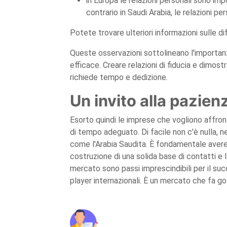
in Europa le relazioni personali sono imp
contrario in Saudi Arabia, le relazioni pe
Potete trovare ulteriori informazioni sulle di
Queste osservazioni sottolineano l'importanz
efficace. Creare relazioni di fiducia e dimostra
richiede tempo e dedizione.
Un invito alla pazienz
Esorto quindi le imprese che vogliono affron
di tempo adeguato. Di facile non c'è nulla,
come l'Arabia Saudita. È fondamentale avere u
costruzione di una solida base di contatti e 
mercato sono passi imprescindibili per il suc
player internazionali. È un mercato che fa gol