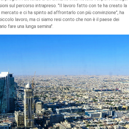
sioni sul percorso intrapreso. "Il lavoro fatto con te ha creato la
mercato e ci ha spinto ad affrontarlo con più convinzione", ha
piccolo lavoro, ma ci siamo resi conto che non è il paese dei
rio fare una lunga semina".