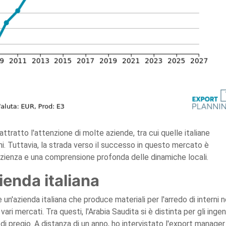
ttratto l'attenzione di molte aziende, tra cui quelle italiane
erni. Tuttavia, la strada verso il successo in questo mercato è
azienza e una comprensione profonda delle dinamiche locali.
ienda italiana
 un'azienda italiana che produce materiali per l'arredo di interni n
ari mercati. Tra questi, l'Arabia Saudita si è distinta per gli ingen
i di pregio. A distanza di un anno, ho intervistato l'export manager