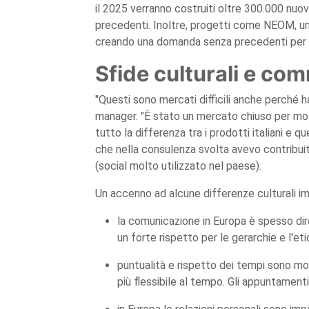
il 2025 verranno costruiti oltre 300.000 nuov
precedenti. Inoltre, progetti come NEOM, una c
creando una domanda senza precedenti per mat
Sfide culturali e com
"Questi sono mercati difficili anche perché h
manager. "È stato un mercato chiuso per mol
tutto la differenza tra i prodotti italiani e que
che nella consulenza svolta avevo contribuit
(social molto utilizzato nel paese).
Un accenno ad alcune differenze culturali im
la comunicazione in Europa è spesso dire
un forte rispetto per le gerarchie e l'et
puntualità e rispetto dei tempi sono mol
più flessibile al tempo. Gli appuntamen