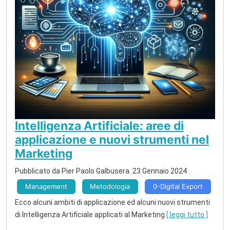
Intelligenza Artificiale: aree di
applicazione e nuovi strumenti nel
Marketing
Pubblicato da Pier Paolo Galbusera.
23 Gennaio 2024
.
Management
Metodologia
0-Digital Export
Ecco alcuni ambiti di applicazione ed alcuni nuovi strumenti
di Intelligenza Artificiale applicati al Marketing
[ leggi tutto ]