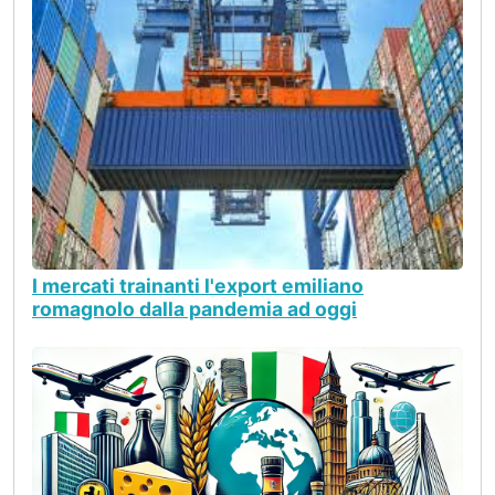
I mercati trainanti l'export emiliano
romagnolo dalla pandemia ad oggi