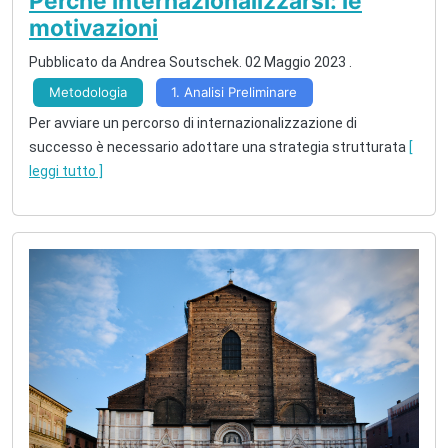
Perché internazionalizzarsi: le
motivazioni
Pubblicato da Andrea Soutschek.
02 Maggio 2023
.
Metodologia
1. Analisi Preliminare
Per avviare un percorso di internazionalizzazione di
successo è necessario adottare una strategia strutturata
[
leggi tutto ]