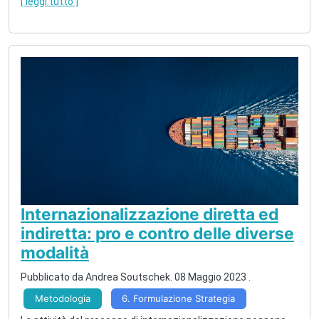
[ leggi tutto ]
Internazionalizzazione diretta ed
indiretta: pro e contro delle diverse
modalità
Pubblicato da Andrea Soutschek.
08 Maggio 2023
.
Metodologia
6. Formulazione Strategia