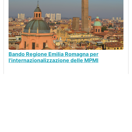
Bando Regione Emilia Romagna per
l'internazionalizzazione delle MPMI
Seguici su
LinkedIn
Copyright © Catalogo Export Best Practice 2026 |
Privacy