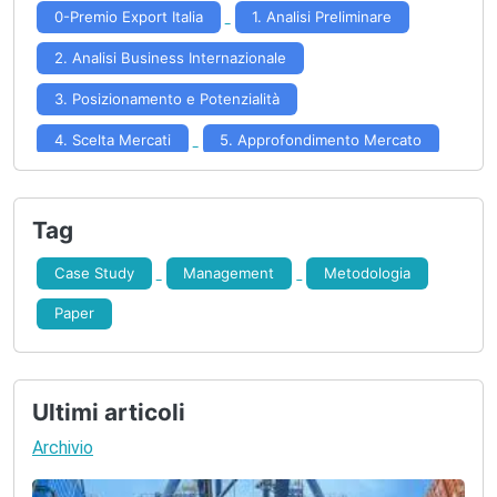
0-Premio Export Italia
1. Analisi Preliminare
2. Analisi Business Internazionale
3. Posizionamento e Potenzialità
4. Scelta Mercati
5. Approfondimento Mercato
6. Formulazione Strategia
7. Implementazione Strategia
Tag
8. Controllo Risultati
Case Study
Management
Metodologia
Paper
Ultimi articoli
Archivio