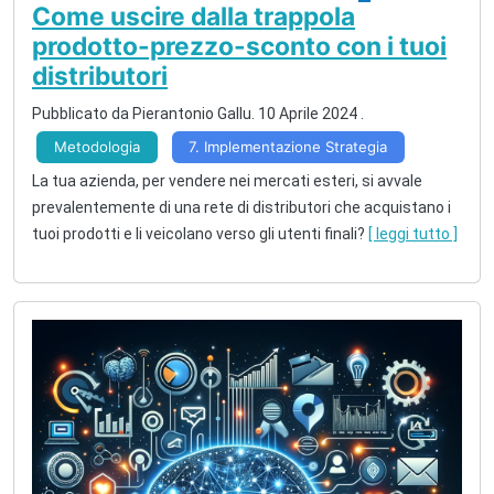
Come uscire dalla trappola
prodotto-prezzo-sconto con i tuoi
distributori
Pubblicato da Pierantonio Gallu.
10 Aprile 2024
.
Metodologia
7. Implementazione Strategia
La tua azienda, per vendere nei mercati esteri, si avvale
prevalentemente di una rete di distributori che acquistano i
tuoi prodotti e li veicolano verso gli utenti finali?
[ leggi tutto ]