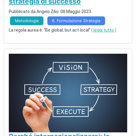
strategia di successo
Pubblicato da Angelo Zilio.
08 Maggio 2023
.
Metodologia
6. Formulazione Strategia
La regola aurea è: “Be global, but act local”
[ leggi tutto ]