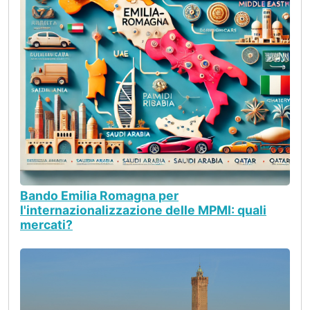
Bando Emilia Romagna per
l'internazionalizzazione delle MPMI: quali
mercati?