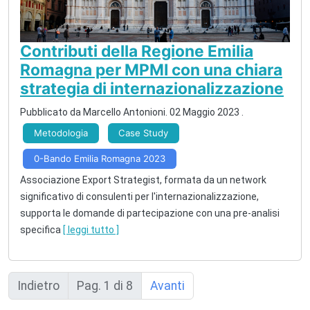
Contributi della Regione Emilia
Romagna per MPMI con una chiara
strategia di internazionalizzazione
Pubblicato da Marcello Antonioni.
02 Maggio 2023
.
Metodologia
Case Study
0-Bando Emilia Romagna 2023
Associazione Export Strategist, formata da un network
significativo di consulenti per l'internazionalizzazione,
supporta le domande di partecipazione con una pre-analisi
specifica
[ leggi tutto ]
Indietro
Pag. 1 di 8
Avanti