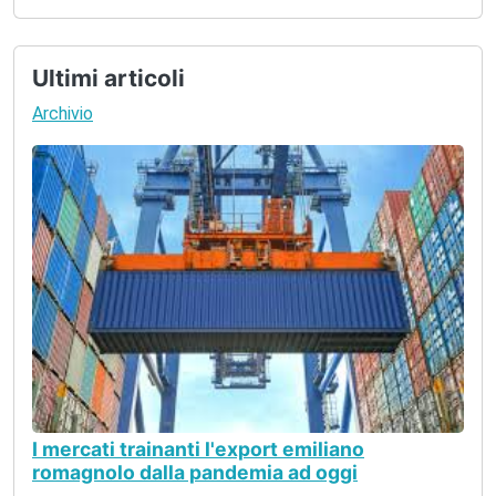
Ultimi articoli
Archivio
I mercati trainanti l'export emiliano
romagnolo dalla pandemia ad oggi