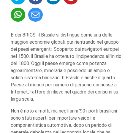
B dei BRICS: il Brasile si distingue come una delle
maggiori economie globali, pur rientrando nel gruppo
dei paesi emergenti. Scoperto dai navigatori europei
nel 1500, il Brasile ha ottenuto l'indipendenza all'inizio
del 1800. Oggi il paese emerge come potenza
agroalimentare, mineraria e possiede un ampio e
solido sistema bancario. Il Brasile è anche il quarto
Paese al mondo per numero di persone connesse a
Internet, fattore di rilievo nel quadro dei consumi su
larga scala.
Non è noto a molti, ma negli anni '90 i porti brasiliani
sono stati riaperti per importare veicoli e
componentistica automotive, dopo un periodo di
generale debolezza dell'economia locale che ha