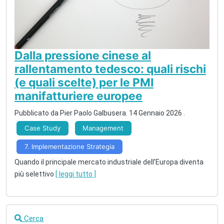
Dalla pressione cinese al
rallentamento tedesco: quali rischi
(e quali scelte) per le PMI
manifatturiere europee
Pubblicato da
Pier Paolo Galbusera
.
14 Gennaio 2026
.
Case Study
Management
7. Implementazione Strategia
Quando il principale mercato industriale dell’Europa diventa
più selettivo
[ leggi tutto ]
Cerca