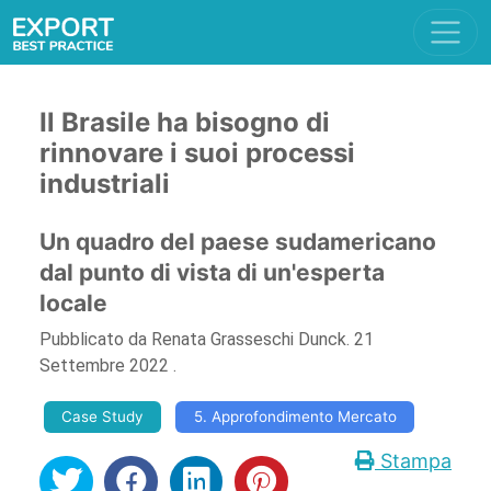
Il Brasile ha bisogno di
rinnovare i suoi processi
industriali
Un quadro del paese sudamericano
dal punto di vista di un'esperta
locale
Pubblicato da
Renata Grasseschi Dunck
.
21
Settembre 2022
.
Case Study
5. Approfondimento Mercato
Stampa