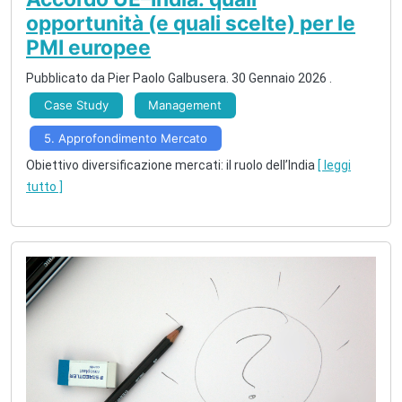
opportunità (e quali scelte) per le
PMI europee
Pubblicato da
Pier Paolo Galbusera
.
30 Gennaio 2026
.
Case Study
Management
5. Approfondimento Mercato
Obiettivo diversificazione mercati: il ruolo dell’India
[ leggi
tutto ]