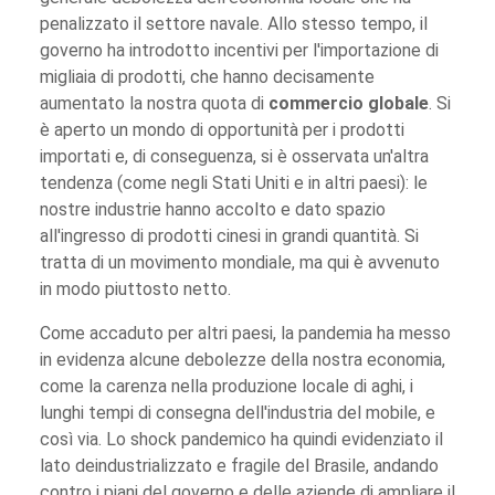
penalizzato il settore navale. Allo stesso tempo, il
governo ha introdotto incentivi per l'importazione di
migliaia di prodotti, che hanno decisamente
aumentato la nostra quota di
commercio globale
. Si
è aperto un mondo di opportunità per i prodotti
importati e, di conseguenza, si è osservata un'altra
tendenza (come negli Stati Uniti e in altri paesi): le
nostre industrie hanno accolto e dato spazio
all'ingresso di prodotti cinesi in grandi quantità. Si
tratta di un movimento mondiale, ma qui è avvenuto
in modo piuttosto netto.
Come accaduto per altri paesi, la pandemia ha messo
in evidenza alcune debolezze della nostra economia,
come la carenza nella produzione locale di aghi, i
lunghi tempi di consegna dell'industria del mobile, e
così via. Lo shock pandemico ha quindi evidenziato il
lato deindustrializzato e fragile del Brasile, andando
contro i piani del governo e delle aziende di ampliare il