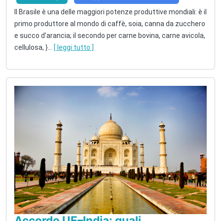
Il Brasile è una delle maggiori potenze produttive mondiali: è il
primo produttore al mondo di caffè, soia, canna da zucchero
e succo d’arancia; il secondo per carne bovina, carne avicola,
cellulosa, }
...
[ leggi tutto ]
Accordo UE–India: quali