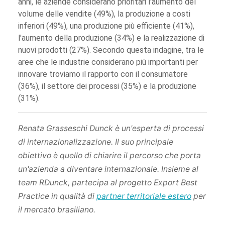
anni, le aziende considerano prioritari l'aumento del
volume delle vendite (49%), la produzione a costi
inferiori (49%), una produzione più efficiente (41%),
l'aumento della produzione (34%) e la realizzazione di
nuovi prodotti (27%). Secondo questa indagine, tra le
aree che le industrie considerano più importanti per
innovare troviamo il rapporto con il consumatore
(36%), il settore dei processi (35%) e la produzione
(31%).
Renata Grasseschi Dunck è un'esperta di processi
di internazionalizzazione. Il suo principale
obiettivo è quello di chiarire il percorso che porta
un'azienda a diventare internazionale. Insieme al
team RDunck, partecipa al progetto Export Best
Practice in qualità di
partner territoriale estero
per
il mercato brasiliano.