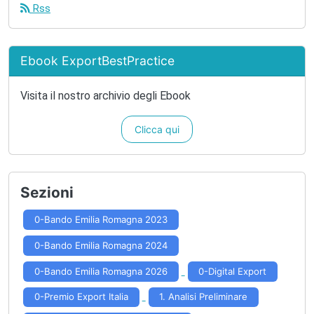
Rss
Ebook ExportBestPractice
Visita il nostro archivio degli Ebook
Clicca qui
Sezioni
0-Bando Emilia Romagna 2023
0-Bando Emilia Romagna 2024
0-Bando Emilia Romagna 2026
0-Digital Export
0-Premio Export Italia
1. Analisi Preliminare