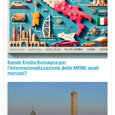
Bando Emilia Romagna per
l'internazionalizzazione delle MPMI: quali
mercati?