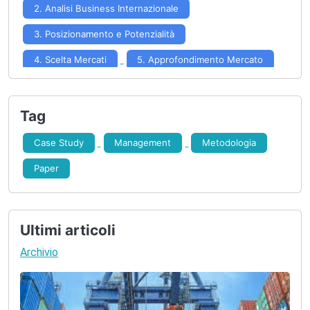
2. Analisi Business Internazionale
3. Posizionamento e Potenzialità
4. Scelta Mercati
5. Approfondimento Mercato
6. Formulazione Strategia
7. Implementazione Strategia
Tag
8. Controllo Risultati
Case Study
Management
Metodologia
Paper
Ultimi articoli
Archivio