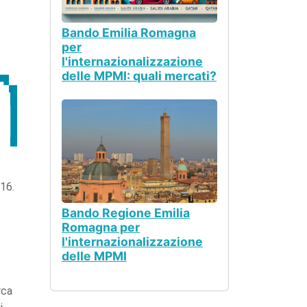
Bando Emilia Romagna
per
l'internazionalizzazione
delle MPMI: quali mercati?
016.
Bando Regione Emilia
Romagna per
l'internazionalizzazione
delle MPMI
rca