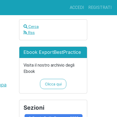
ACCEDI
REGISTRATI
Cerca
Rss
Ebook ExportBestPractice
Visita il nostro archivio degli
Ebook
Clicca qui
mpa
Sezioni