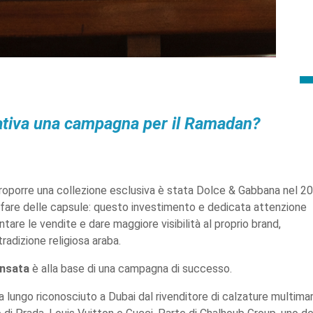
ativa una campagna per il Ramadan?
e proporre una collezione esclusiva è stata Dolce & Gabbana nel 2
 fare delle capsule: questo investimento e dedicata attenzione
tare le vendite e dare maggiore visibilità al proprio brand,
radizione religiosa araba.
ensata
è alla base di una campagna di successo.
a lungo riconosciuto a Dubai dal rivenditore di calzature multima