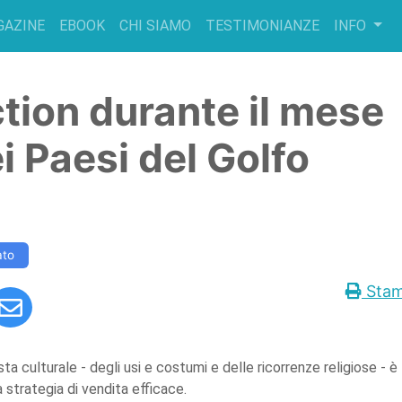
GAZINE
EBOOK
CHI SIAMO
TESTIMONIANZE
INFO
tion durante il mese
 Paesi del Golfo
ato
Sta
 culturale - degli usi e costumi e delle ricorrenze religiose - è
strategia di vendita efficace.