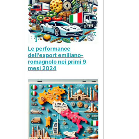
Le performance
dell'export emiliano-
romagnolo nei primi 9
mesi 2024