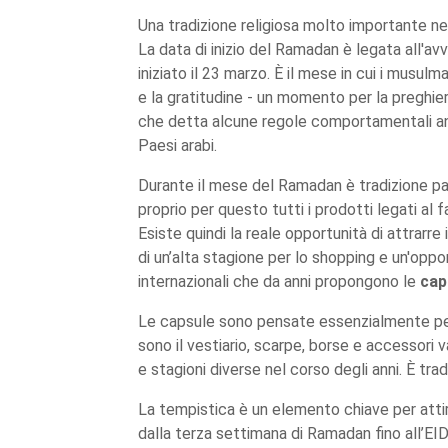
Una tradizione religiosa molto importante nei
La data di inizio del Ramadan è legata all'a
iniziato il 23 marzo. È il mese in cui i musulma
e la gratitudine - un momento per la preghiera
che detta alcune regole comportamentali anc
Paesi arabi.
Durante il mese del Ramadan è tradizione pas
proprio per questo tutti i prodotti legati al 
Esiste quindi la reale opportunità di attrarre
di un’alta stagione per lo shopping e un'opport
internazionali che da anni propongono le
cap
Le capsule sono pensate essenzialmente per 
sono il vestiario, scarpe, borse e accessori 
e stagioni diverse nel corso degli anni. È trad
La tempistica è un elemento chiave per atti
dalla terza settimana di Ramadan fino all’E