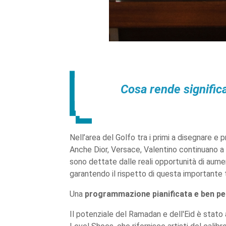
Cosa rende signific
Nell’area del Golfo tra i primi a disegnare 
Anche Dior, Versace, Valentino continuano a
sono dettate dalle reali opportunità di aumen
garantendo il rispetto di questa importante t
Una
programmazione pianificata e ben p
Il potenziale del Ramadan e dell'Eid è stato 