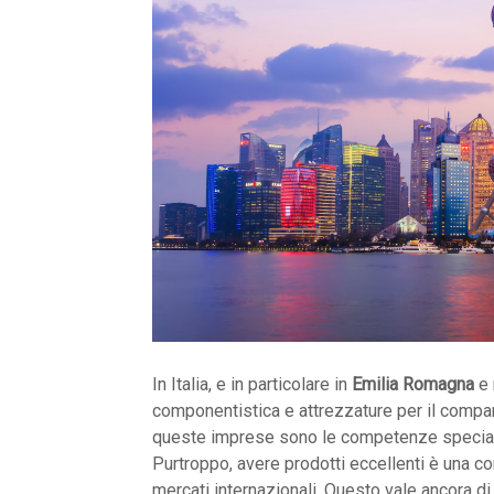
In Italia, e in particolare in
Emilia Romagna
e 
componentistica e attrezzature per il compart
queste imprese sono le competenze specialist
Purtroppo, avere prodotti eccellenti è una c
mercati internazionali. Questo vale ancora d