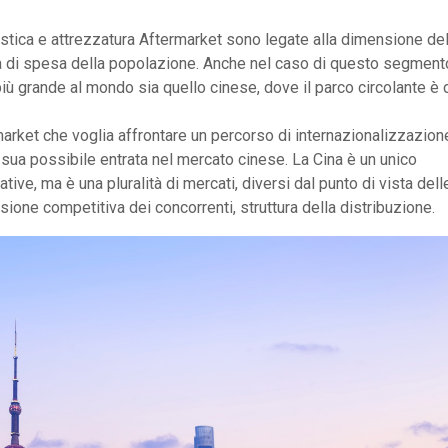
stica e attrezzatura Aftermarket sono legate alla dimensione de
ità di spesa della popolazione. Anche nel caso di questo segment
iù grande al mondo sia quello cinese, dove il parco circolante è 
arket che voglia affrontare un percorso di internazionalizzazion
sua possibile entrata nel mercato cinese. La Cina è un unico
tive, ma è una pluralità di mercati, diversi dal punto di vista dell
ione competitiva dei concorrenti, struttura della distribuzione.