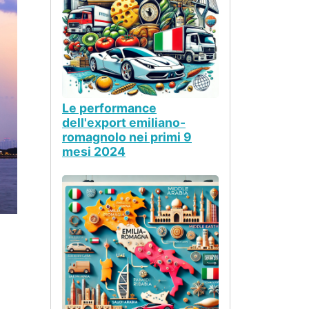
Le performance
dell'export emiliano-
romagnolo nei primi 9
mesi 2024