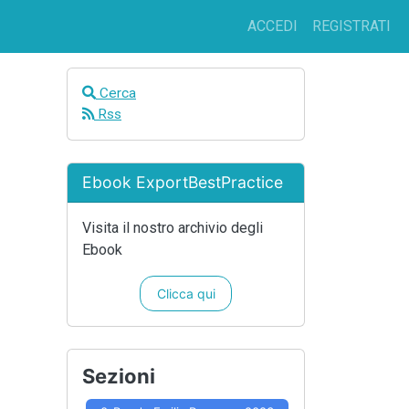
ACCEDI
REGISTRATI
Cerca
Rss
Ebook ExportBestPractice
Visita il nostro archivio degli
Ebook
Clicca qui
Sezioni