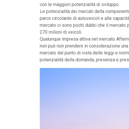
con le maggiori potenzialità di sviluppo.
Le potenzialità dei mercati della componenti
parco circolante di autoveicoli e alle capac
mercato ci sono pochi dubbi che il mercato p
270 milioni di veicoli.
Qualunque impresa attiva nel mercato Afterm
non può non prendere in considerazione una 
mercato dal punto di vista delle leggi e norma
potenzialità della domanda, presenza e press