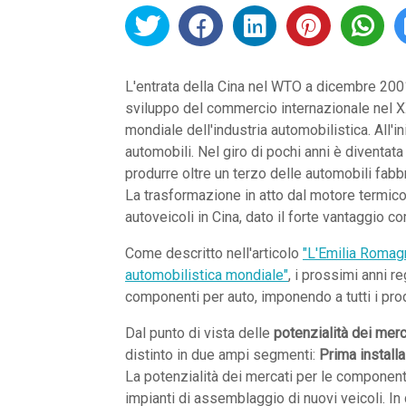
L'entrata della Cina nel WTO a dicembre 200
sviluppo del commercio internazionale nel X
mondiale dell'industria automobilistica. All
automobili. Nel giro di pochi anni è diventata 
produrre oltre un terzo delle automobili fabb
La trasformazione in atto dal motore termico 
autoveicoli in Cina, dato il forte vantaggio c
Come descritto nell'articolo
"L'Emilia Romagn
automobilistica mondiale"
, i prossimi anni 
componenti per auto, imponendo a tutti i prod
Dal punto di vista delle
potenzialità dei merc
distinto in due ampi segmenti:
Prima install
La potenzialità dei mercati per le component
impianti di assemblaggio di nuovi veicoli. I