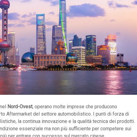
nel
Nord-Ovest
, operano molte imprese che producono
o Aftermarket del settore automobilistico. I punti di forza di
iche, la continua innovazione e la qualità tecnica dei prodotti.
ondizione essenziale ma non più sufficiente per competere sui
i più per entrare con successo sul mercato cinese.