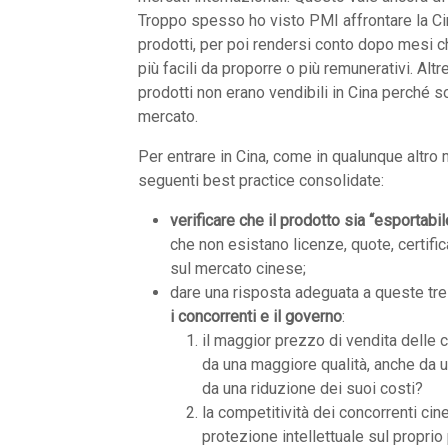
Troppo spesso ho visto PMI affrontare la Cin
prodotti, per poi rendersi conto dopo mesi che
più facili da proporre o più remunerativi. Alt
prodotti non erano vendibili in Cina perché so
mercato.
Per entrare in Cina, come in qualunque altro 
seguenti best practice consolidate:
verificare che il prodotto sia “esportabil
che non esistano licenze, quote, certifi
sul mercato cinese;
dare una risposta adeguata a queste tre 
i concorrenti e il governo
:
il maggior prezzo di vendita delle c
da una maggiore qualità, anche da un
da una riduzione dei suoi costi?
la competitività dei concorrenti cin
protezione intellettuale sul proprio