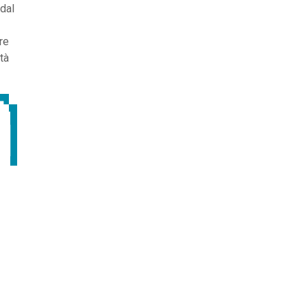
 dal
re
tà