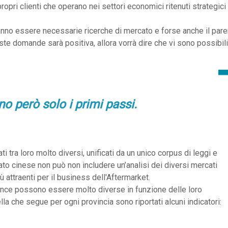
ropri clienti che operano nei settori economici ritenuti strategici
no essere necessarie ricerche di mercato e forse anche il pare
ste domande sarà positiva, allora vorrà dire che vi sono possibili
o però solo i primi passi.
 tra loro molto diversi, unificati da un unico corpus di leggi e
to cinese non può non includere un’analisi dei diversi mercati
ù attraenti per il business dell'Aftermarket.
vince possono essere molto diverse in funzione delle loro
la che segue per ogni provincia sono riportati alcuni indicatori: