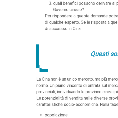
quali benefici possono derivare ai p
Governo cinese?
Per rispondere a queste domande potran
di qualche esperto. Se la risposta a que
di successo in Cina.
Questi son
La Cina non è un unico mercato, ma più mercati
norme. Un piano vincente di entrata sul merca
provinciali, individuando le province cinesi pi
Le potenzialità di vendita nelle diverse pro
caratteristiche socio-economiche. Nella tabel
popolazione;