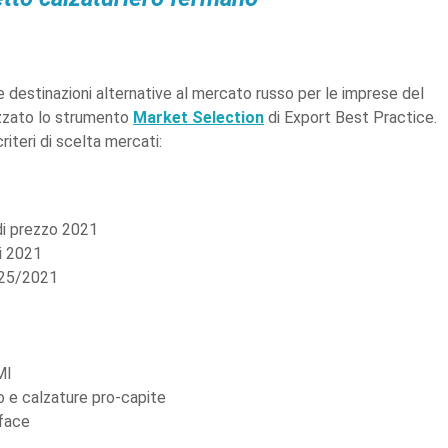
e destinazioni alternative al mercato russo per le imprese del
lizzato lo strumento
Market Selection
di Export Best Practice.
iteri di scelta mercati:
di prezzo 2021
i 2021
2025/2021
MI
 e calzature pro-capite
oface