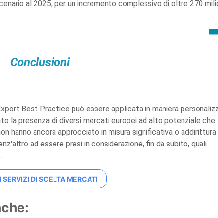
scenario al 2025, per un incremento complessivo di oltre 270 mili
Conclusioni
 Export Best Practice può essere applicata in maniera personaliz
ato la presenza di diversi mercati europei ad alto potenziale che 
on hanno ancora approcciato in misura significativa o addirittura
enz'altro ad essere presi in considerazione, fin da subito, quali
o
.
I SERVIZI DI SCELTA MERCATI
nche: