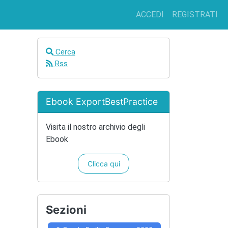
ACCEDI
REGISTRATI
Cerca
Rss
Ebook ExportBestPractice
Visita il nostro archivio degli
Ebook
Clicca qui
Sezioni