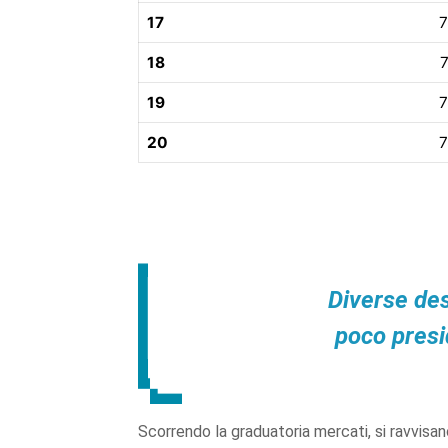
17
7
18
7
19
7
20
7
Diverse des
poco presi
Scorrendo la graduatoria mercati, si ravvisa