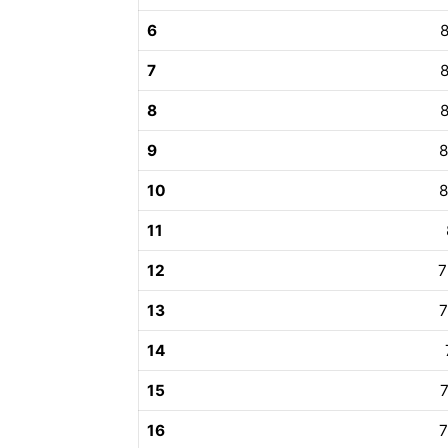
6
8
7
8
8
8
9
8
10
8
11
12
7
13
7
14
15
7
16
7