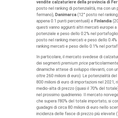
vendite calzaturiere della provincia di F
posto nel ranking di potenzialità, ma con un
fermano),
Danimarca
(12° posto nel ranking
appena 0.1 punti percentuali) e
Finlandia
(20
questi vanno aggiunti altri mercati europei a 
potenziale e peso dello 0.2% nel portafoglio
posto nel ranking mercati e peso dello 0.4%
ranking mercati e peso dello 0.1% nel portaf
In particolare, il mercato svedese di calzatur
dei segmenti
premium price
particolarmente 
dinamiche attese di sviluppo rilevanti, con 
oltre 260 milioni di euro). Le potenzialità d
800 milioni di euro di importazioni nel 2021, 
medio-alta di prezzo (quasi il 70% del totale)
nel prossimo quadriennio. Il mercato norveg
che supera l'80% del totale importato; si con
guadagni di circa 80 milioni di euro nello sce
incidenza delle fasce di prezzo più elevate