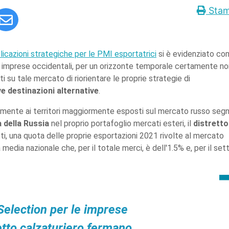
Sta
licazioni strategiche per le PMI esportatrici
si è evidenziato c
 imprese occidentali, per un orizzonte temporale certamente no
ti su tale mercato di riorientare le proprie strategie di
e destinazioni alternative
.
amente ai territori maggiormente esposti sul mercato russo segn
a della Russia
nel proprio portafoglio mercati esteri, il
distretto
tti, una quota delle proprie esportazioni 2021 rivolte al mercato
 media nazionale che, per il totale merci, è dell'1.5% e, per il set
Selection per le imprese
etto calzaturiero fermano