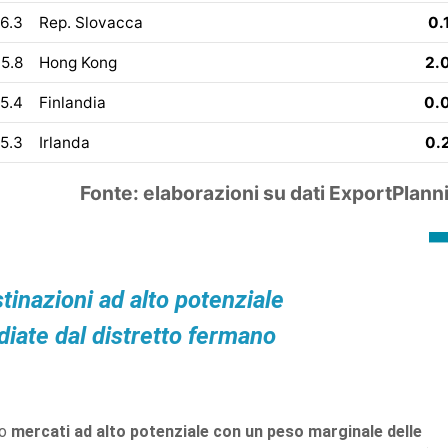
6.3
Rep. Slovacca
0.
5.8
Hong Kong
2.
5.4
Finlandia
0.
5.3
Irlanda
0.
Fonte: elaborazioni su dati ExportPlann
tinazioni ad alto potenziale
diate dal distretto fermano
no
mercati ad alto potenziale con un peso marginale delle