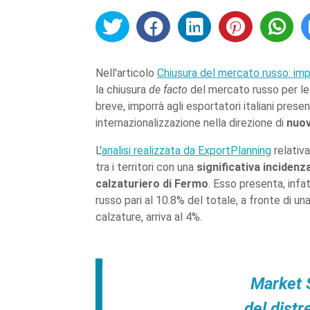
Nell'articolo
Chiusura del mercato russo: imp
la chiusura
de facto
del mercato russo per le
breve, imporrà agli esportatori italiani presen
internazionalizzazione nella direzione di
nuov
L'
analisi realizzata da ExportPlanning
relativ
tra i territori con una
significativa incidenz
calzaturiero di Fermo
. Esso presenta, infa
russo pari al 10.8% del totale, a fronte di una
calzature, arriva al 4%.
Market 
del distr