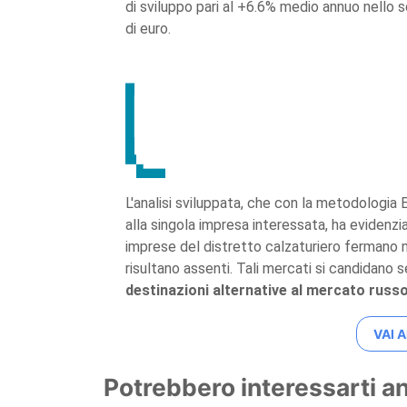
di sviluppo pari al +6.6% medio annuo nello 
di euro.
L'analisi sviluppata, che con la metodologia
alla singola impresa interessata, ha evidenzi
imprese del distretto calzaturiero fermano n
risultano assenti. Tali mercati si candidano s
destinazioni alternative al mercato russ
VAI A
Potrebbero interessarti a