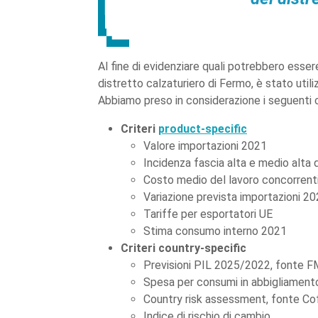
Al fine di evidenziare quali potrebbero esser
distretto calzaturiero di Fermo, è stato uti
Abbiamo preso in considerazione i seguenti cr
Criteri
product-specific
Valore importazioni 2021
Incidenza fascia alta e medio alta 
Costo medio del lavoro concorrent
Variazione prevista importazioni 
Tariffe per esportatori UE
Stima consumo interno 2021
Criteri country-specific
Previsioni PIL 2025/2022, fonte F
Spesa per consumi in abbigliamento
Country risk assessment, fonte C
Indice di rischio di cambio