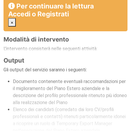
Per continuare la lettura
Accedi
o
Registrati
×
Modalità di intervento
L’intervento consisterà nelle seguenti attività:
Output
Gli output del servizio saranno i seguenti:
Documento contenente eventuali raccomandazioni per
il miglioramento del Piano Estero aziendale e la
descrizione del profilo professionale ritenuto più idoneo
alla realizzazione del Piano
Elenco dei candidati (corredato dai loro CV/profili
professionali e contatti) ritenuti particolarmente idonei
a ricoprire un ruolo di Temporary Export Manager
nell’esecuzione del Piano Estero aziendale.