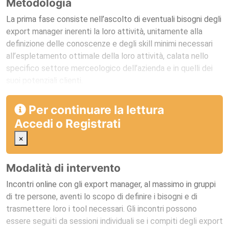
Metodologia
La prima fase consiste nell’ascolto di eventuali bisogni degli
export manager inerenti la loro attività, unitamente alla
definizione delle conoscenze e degli skill minimi necessari
all’espletamento ottimale della loro attività, calata nello
specifico settore merceologico dell’azienda e in quelli dei
suoi potenziali clienti.
Per continuare la lettura
Accedi
o
Registrati
×
Modalità di intervento
Incontri online con gli export manager, al massimo in gruppi
di tre persone, aventi lo scopo di definire i bisogni e di
trasmettere loro i tool necessari. Gli incontri possono
essere seguiti da sessioni individuali se i compiti degli export