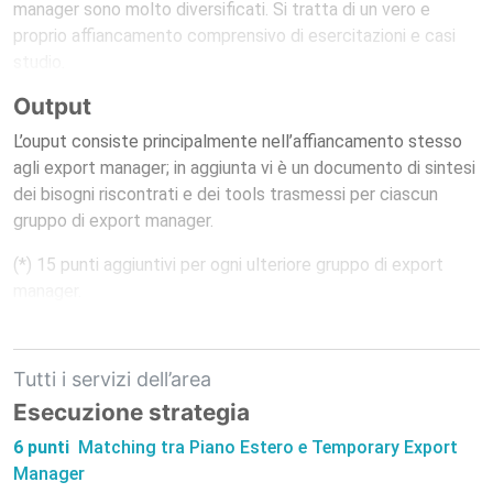
manager sono molto diversificati. Si tratta di un vero e
proprio affiancamento comprensivo di esercitazioni e casi
studio.
Output
L’ouput consiste principalmente nell’affiancamento stesso
agli export manager; in aggiunta vi è un documento di sintesi
dei bisogni riscontrati e dei tools trasmessi per ciascun
gruppo di export manager.
(*) 15 punti aggiuntivi per ogni ulteriore gruppo di export
manager.
Tutti i servizi dell’area
Esecuzione strategia
6 punti
Matching tra Piano Estero e Temporary Export
Manager