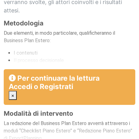
verranno svolte, gli attori coinvolti e i risultati
attesi.
Metodologia
Due elementi, in modo particolare, qualificheranno il
Business Plan Estero:
I contenuti
Il processo decisionale.
Per continuare la lettura
Accedi
o
Registrati
×
Modalità di intervento
La redazione del Business Plan Estero avverrà attraverso i
moduli “Checklist Piano Estero” e “Redazione Piano Estero”
di ExportPlanning.