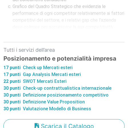
Grafico del Quadro Strategico che evidenzia le
performance di ogni competitor relativamente ai fattori
competitivi del settore, e i relativi gap che l’azienda
deve colmare per accrescere la sua competitività.
Tutti i servizi dell’area
Posizionamento e potenzialità impresa
17 punti
Check up Mercati esteri
17 punti
Gap Analysis Mercati esteri
22 punti
SWOT Mercati Esteri
30 punti
Check-up contrattualistica internazionale
30 punti
Definizione posizionamento competitivo
30 punti
Definizione Value Proposition
30 punti
Valutazione Modello di Business
Scarica il Catalogo