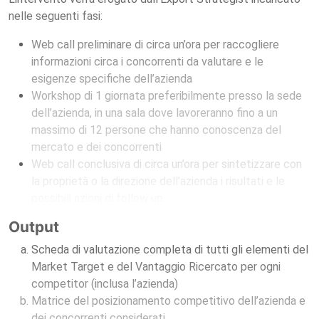
nelle seguenti fasi:
Web call preliminare di circa un’ora per raccogliere
informazioni circa i concorrenti da valutare e le
esigenze specifiche dell’azienda
Workshop di 1 giornata preferibilmente presso la sede
dell’azienda, in una sala dove lavoreranno fino a un
massimo di 12 persone che hanno conoscenza del
mercato e dei concorrenti
Web call conclusiva di circa un’ora per sintetizzare con
la proprietà o la direzione dell’azienda i risultati e le
possibili azioni di follow up.
Output
Scheda di valutazione completa di tutti gli elementi del
Market Target e del Vantaggio Ricercato per ogni
competitor (inclusa l’azienda)
Matrice del posizionamento competitivo dell’azienda e
dei concorrenti considerati